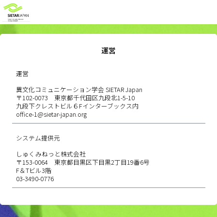
運営
運営
異文化コミュニケーション学会 SIETAR Japan
〒102-0073 東京都千代田区九段北1-5-10
九段下クレストビル６Fインターブックス内
office-1@sietar-japan.org
システム提供元
しゅくみねっと株式会社
〒153-0064 東京都目黒区下目黒2丁目19番6号
F＆Tビル3階
03-3490-0776